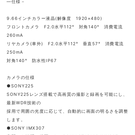
―仕様－
9.66インチカラー液晶(解像度 1920×480)
フロントカメラ F2.0水平112° 対角140° 消費電流
260mA
リヤカメラ(車外) F2.0水平112° 垂直57° 消費電流
250mA
対角140° 防水性IP67
カメラの仕様
●SONY225
SONY225レンズ搭載で高画質の撮影と録画を可能にし、
最新WDR技術の
採用で周囲の光度に応じて、自動的に画面の明るさを調整
します。
●SONY IMX307