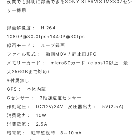
夜間でも鮮明に録画できるSONY STARVIS IMX307セン
サー採用
録画解像度： H.264
1080P@30.0fps+1440P@30fps
録画モード： ループ録画
ファイル形式： 動画MOV / 静止画JPG
メモリーカード： microSDカード（class10以上 最
大256GBまで対応)
※付属無し
GPS： 本体内蔵
Gセンサー： 3軸加速度センサー
作動電圧： DC12V/24V 変圧器出力： 5V(2.5A)
消費電力： 10W
消費電流： 2.5A
暗電流： 駐車監視時 8～10mA