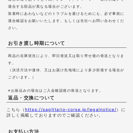
適合する部品が異なる場合がございます。
装着時にあわないなどのトラブルを避けるためにも、必ず事前に
適合確認をお願いいたします。もしくは当社へお問い合わせくだ
さい。
お引き渡し時期について
商品の在庫状況により、即日発送又は取り寄せ後の発送となりま
す。
（決済方法や連休、又はお届け先地域により多少前後する場合が
ございます。）
※お振込みの場合はご入金確認後の発送となります。
返品・交換について
こちら（
https://sagittario-corse.jp/legalnotice/
）に
詳しく掲載しておりますのでご確認ください。
お支払い方法