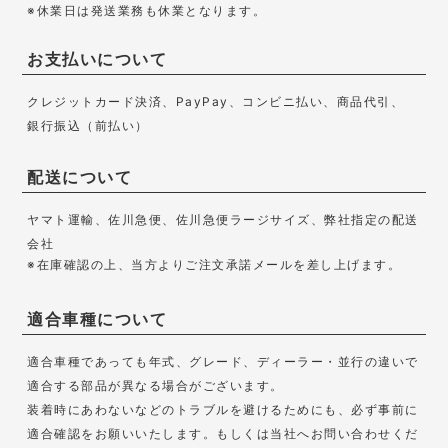
※休業日は発送業務も休業となります。
お支払いについて
クレジットカード決済、PayPay、コンビニ払い、商品代引、
銀行振込（前払い）
配送について
ヤマト運輸、佐川急便、佐川急便ラージサイズ、弊社指定の配送
会社
※在庫確認の上、当方よりご注文承諾メールを差し上げます。
適合車種について
適合車種であっても年式、グレード、ディーラー・並行の違いで
適合する部品が異なる場合がございます。
装着時にあわないなどのトラブルを避けるためにも、必ず事前に
適合確認をお願いいたします。もしくは当社へお問い合わせくだ