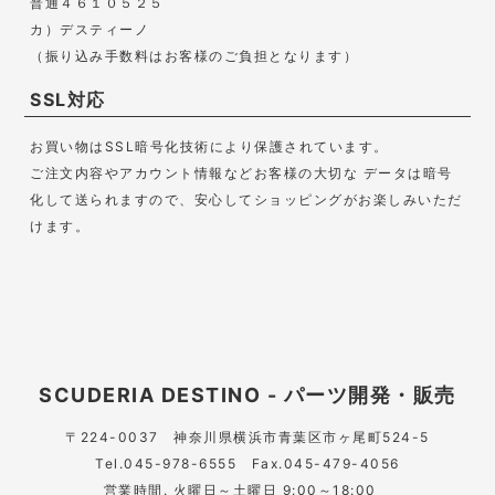
普通４６１０５２５
カ）デスティーノ
（振り込み手数料はお客様のご負担となります）
SSL対応
お買い物はSSL暗号化技術により保護されています。
ご注文内容やアカウント情報などお客様の大切な データは暗号
化して送られますので、安心してショッピングがお楽しみいただ
けます。
SCUDERIA DESTINO - パーツ開発・販売
〒224-0037
神奈川県横浜市青葉区市ヶ尾町524-5
Tel.045-978-6555 Fax.045-479-4056
営業時間. 火曜日～土曜日 9:00～18:00