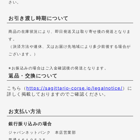
さい。
お引き渡し時期について
商品の在庫状況により、即日発送又は取り寄せ後の発送となりま
す。
（決済方法や連休、又はお届け先地域により多少前後する場合が
ございます。）
※お振込みの場合はご入金確認後の発送となります。
返品・交換について
こちら（
https://sagittario-corse.jp/legalnotice/
）に
詳しく掲載しておりますのでご確認ください。
お支払い方法
銀行振り込みの場合
ジャパンネットバンク 本店営業部
普通４６１０５２５