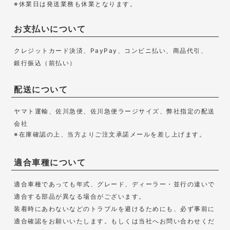
※休業日は発送業務も休業となります。
お支払いについて
クレジットカード決済、PayPay、コンビニ払い、商品代引、
銀行振込（前払い）
配送について
ヤマト運輸、佐川急便、佐川急便ラージサイズ、弊社指定の配送
会社
※在庫確認の上、当方よりご注文承諾メールを差し上げます。
適合車種について
適合車種であっても年式、グレード、ディーラー・並行の違いで
適合する部品が異なる場合がございます。
装着時にあわないなどのトラブルを避けるためにも、必ず事前に
適合確認をお願いいたします。もしくは当社へお問い合わせくだ