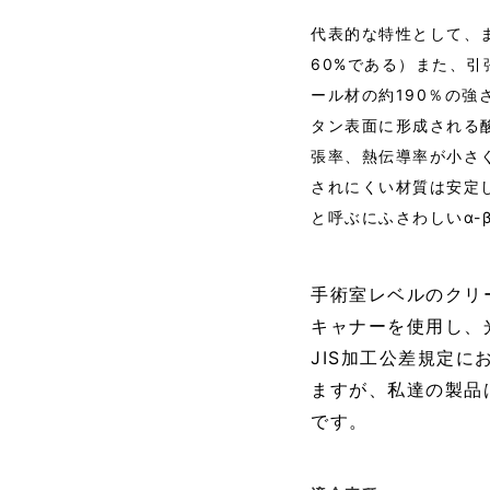
代表的な特性として、ま
60%である）また、
ール材の約190％の強
タン表面に形成される酸
張率、熱伝導率が小さく
されにくい材質は安定
と呼ぶにふさわしいα-
手術室レベルのクリ
キャナーを使用し、
JIS加工公差規定に
ますが、私達の製品は
です。