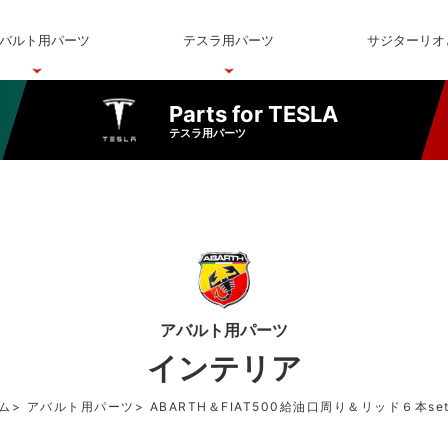
バルト用パーツ
テスラ用パーツ
サジターリオ
Parts for TESLA
テスラ用パーツ
アバルト用パーツ
インテリア
ム
アバルト用パーツ
ABARTH＆FIAT500給油口周り＆リッド６本