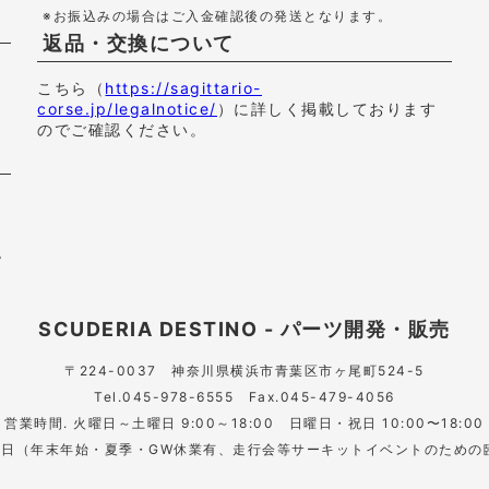
※お振込みの場合はご入金確認後の発送となります。
返品・交換について
こちら（
https://sagittario-
corse.jp/legalnotice/
）に詳しく掲載しております
のでご確認ください。
の
。
SCUDERIA DESTINO - パーツ開発・販売
〒224-0037
神奈川県横浜市青葉区市ヶ尾町524-5
Tel.045-978-6555 Fax.045-479-4056
営業時間. 火曜日～土曜日 9:00～18:00
日曜日・祝日 10:00〜18:00
月曜日（年末年始・夏季・GW休業有、走行会等サーキットイベントのための