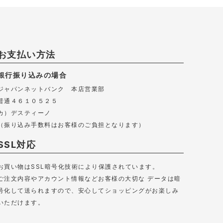
お支払い方法
銀行振り込みの場合
ジャパンネットバンク 本店営業部
普通４６１０５２５
カ）デスティーノ
（振り込み手数料はお客様のご負担となります）
SSL対応
お買い物はSSL暗号化技術により保護されています。
ご注文内容やアカウント情報などお客様の大切な データは暗
号化して送られますので、安心してショッピングがお楽しみ
いただけます。