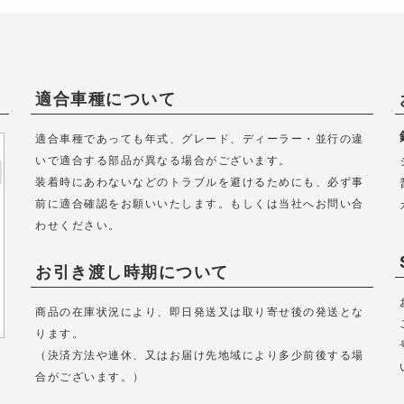
適合車種について
適合車種であっても年式、グレード、ディーラー・並行の違
いで適合する部品が異なる場合がございます。
装着時にあわないなどのトラブルを避けるためにも、必ず事
前に適合確認をお願いいたします。もしくは当社へお問い合
わせください。
お引き渡し時期について
商品の在庫状況により、即日発送又は取り寄せ後の発送とな
ります。
（決済方法や連休、又はお届け先地域により多少前後する場
合がございます。）