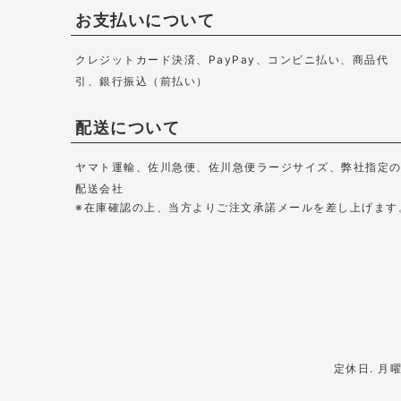
お支払いについて
クレジットカード決済、PayPay、コンビニ払い、商品代
引、
銀行振込（前払い）
配送について
ヤマト運輸、佐川急便、佐川急便ラージサイズ、弊社指定
配送会社
※在庫確認の上、当方よりご注文承諾メールを差し上げます
定休日. 