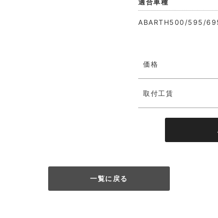
適合車種
ABARTH500/595/69
価格
取付工賃
一覧に戻る